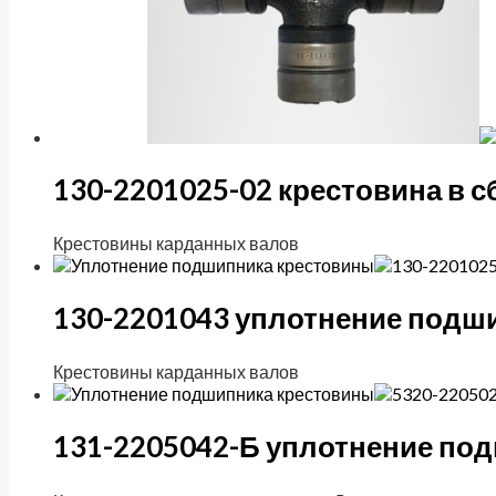
130-2201025-02 крестовина в с
Крестовины карданных валов
130-2201043 уплотнение подши
Крестовины карданных валов
131-2205042-Б уплотнение под