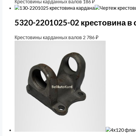
Крестовины карданных валов
186
₽
5320-2201025-02 крестовина в 
Крестовины карданных валов
2 786
₽