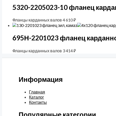
5320-2205023-10 фланец карда
Фланцы карданных валов
4 610
₽
695Н-2201023 фланец карданно
Фланцы карданных валов
3 414
₽
Информация
Главная
Каталог
Контакты
Популярные категории