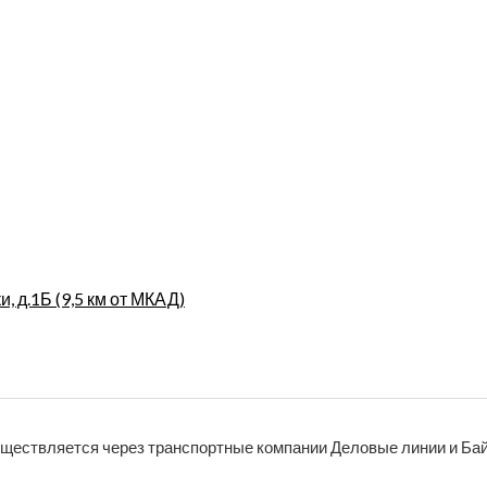
, д.1Б (9,5 км от МКАД)
уществляется через транспортные компании Деловые линии и Бай