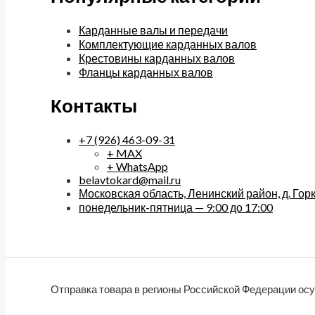
Карданные валы и передачи
Комплектующие карданных валов
Крестовины карданных валов
Фланцы карданных валов
Контакты
+7 (926) 463-09-31
+ MAX
+ WhatsApp
belavtokard@mail.ru
Московская область, Ленинский район, д. Горки
понедельник-пятница — 9:00 до 17:00
Отправка товара в регионы Российской Федерации ос