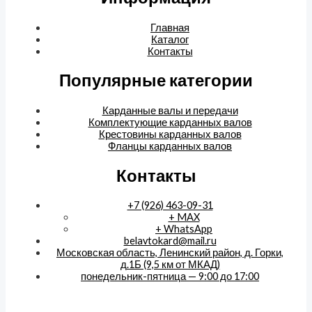
Главная
Каталог
Контакты
Популярные категории
Карданные валы и передачи
Комплектующие карданных валов
Крестовины карданных валов
Фланцы карданных валов
Контакты
+7 (926) 463-09-31
+ MAX
+ WhatsApp
belavtokard@mail.ru
Московская область, Ленинский район, д. Горки,
д.1Б (9,5 км от МКАД)
понедельник-пятница — 9:00 до 17:00