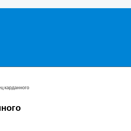
ц карданного
нного