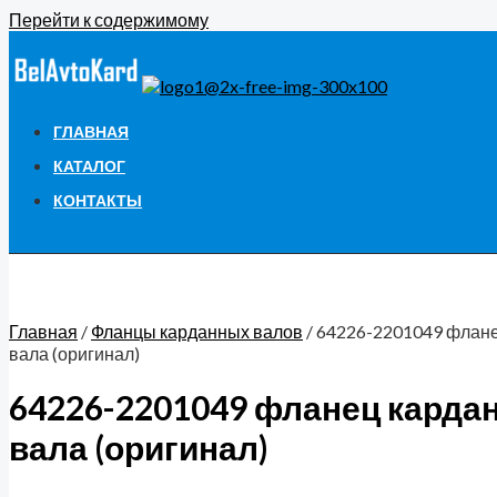
Перейти к содержимому
ГЛАВНАЯ
КАТАЛОГ
КОНТАКТЫ
Главная
/
Фланцы карданных валов
/ 64226-2201049 флане
вала (оригинал)
64226-2201049 фланец карда
вала (оригинал)