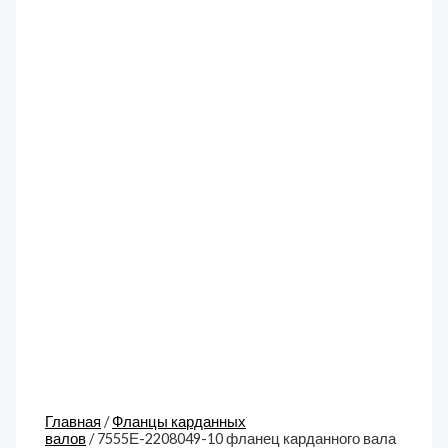
Главная
/
Фланцы карданных
валов
/ 7555Е-2208049-10 фланец карданного вала