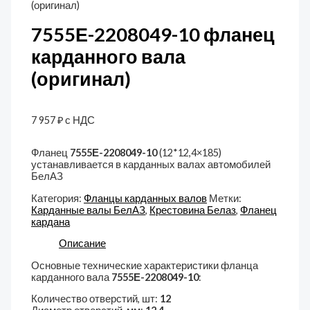
(оригинал)
7555Е-2208049-10 фланец
карданного вала
(оригинал)
7 957
₽
с НДС
Фланец
7555Е-2208049-10
(12*12,4×185)
устанавливается в карданных валах автомобилей
БелАЗ
Категория:
Фланцы карданных валов
Метки:
Карданные валы БелАЗ
,
Крестовина Белаз
,
Фланец
кардана
Описание
Основные технические характеристики фланца
карданного вала
7555Е-2208049-10
:
Количество отверстий, шт:
12