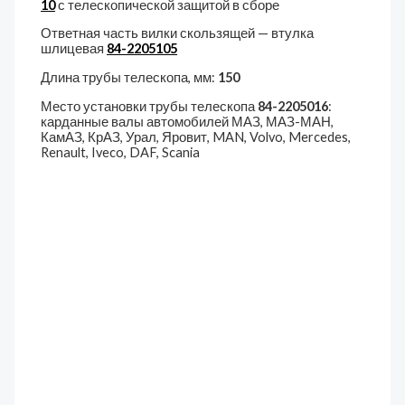
10
с телескопической защитой в сборе
Ответная часть вилки скользящей — втулка
шлицевая
84-2205105
Длина трубы телескопа, мм:
150
Место установки трубы телескопа
84-2205016
:
карданные валы автомобилей МАЗ, МАЗ-МАН,
КамАЗ, КрАЗ, Урал, Яровит, MAN, Volvo, Mercedes,
Renault, Iveco, DAF, Scania