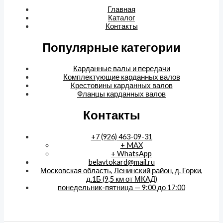
Главная
Каталог
Контакты
Популярные категории
Карданные валы и передачи
Комплектующие карданных валов
Крестовины карданных валов
Фланцы карданных валов
Контакты
+7 (926) 463-09-31
+ MAX
+ WhatsApp
belavtokard@mail.ru
Московская область, Ленинский район, д. Горки,
д.1Б (9,5 км от МКАД)
понедельник-пятница — 9:00 до 17:00