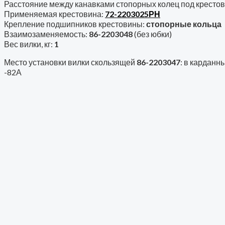
Расстояние между канавками стопорных колец под крестов
Применяемая крестовина:
72-2203025РН
Крепление подшипников крестовины:
стопорные кольца
Взаимозаменяемость:
86-2203048
(без юбки)
Вес вилки, кг:
1
Место установки вилки скользящей
86-2203047
: в карданны
-82А
2522-2301024-А1 шарнир сдво
Карданные валы
41 681
₽
Б1520-2308024 шарнир сдвое
Карданные валы
10 236
₽