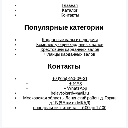
Главная
Каталог
Контакты
Популярные категории
Карданные валы и передачи
Комплектующие карданных валов
Крестовины карданных валов
Фланцы карданных валов
Контакты
+7 (926) 463-09-31
+ MAX
+ WhatsApp
belavtokard@mail.ru
Московская область, Ленинский район, д. Горки,
д.1Б (9,5 км от МКАД)
понедельник-пятница — 9:00 до 17:00