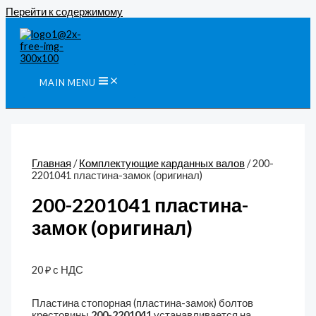
Перейти к содержимому
MAIN MENU
Главная
/
Комплектующие карданных валов
/ 200-
2201041 пластина-замок (оригинал)
200-2201041 пластина-
замок (оригинал)
20
₽
с НДС
Пластина стопорная (пластина-замок) болтов
крестовины
200-2201041
устанавливается на