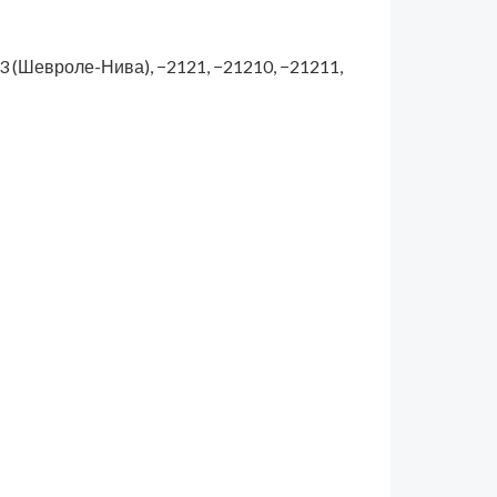
 (Шевроле-Нива), −2121, −21210, −21211,