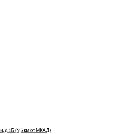
, д.1Б (9,5 км от МКАД)