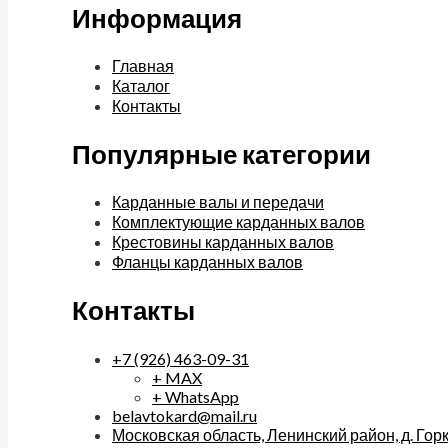
Информация
Главная
Каталог
Контакты
Популярные категории
Карданные валы и передачи
Комплектующие карданных валов
Крестовины карданных валов
Фланцы карданных валов
Контакты
+7 (926) 463-09-31
+ MAX
+ WhatsApp
belavtokard@mail.ru
Московская область, Ленинский район, д. Горки