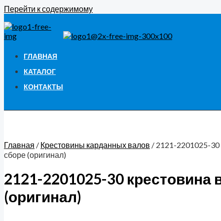
Перейти к содержимому
ГЛАВНАЯ
КАТАЛОГ
КОНТАКТЫ
Главная
/
Крестовины карданных валов
/ 2121-2201025-30
сборе (оригинал)
2121-2201025-30 крестовина 
(оригинал)