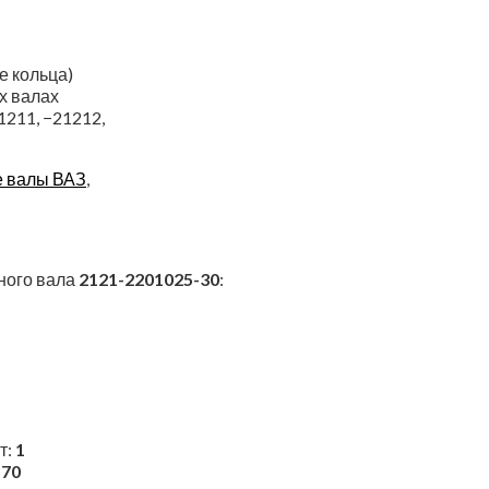
е кольца)
х валах
211, −21212,
 валы ВАЗ
,
ного вала
2121-2201025-30
:
т:
1
570