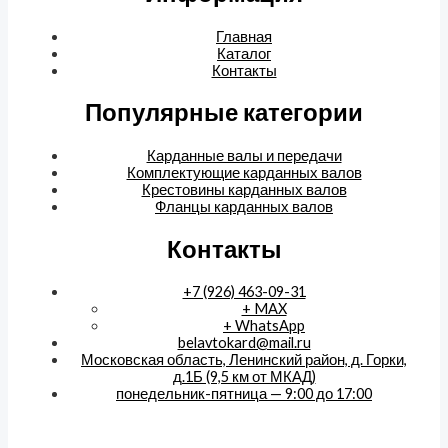
Главная
Каталог
Контакты
Популярные категории
Карданные валы и передачи
Комплектующие карданных валов
Крестовины карданных валов
Фланцы карданных валов
Контакты
+7 (926) 463-09-31
+ MAX
+ WhatsApp
belavtokard@mail.ru
Московская область, Ленинский район, д. Горки,
д.1Б (9,5 км от МКАД)
понедельник-пятница — 9:00 до 17:00