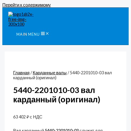
Перейти к содержимому
MAIN MENU
Главная
/
Карданные валы
/ 5440-2201010-03 вал
карданный (оригинал)
5440-2201010-03 вал
карданный (оригинал)
63 402
₽
с НДС
Вал карданный
5440-2201010-03
служит для