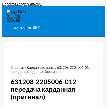
Перейти к содержимому
MAIN MENU
Главная
/
Карданные валы
/ 631208-2205006-012
передача карданная (оригинал)
631208-2205006-012
передача карданная
(оригинал)